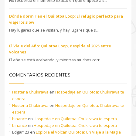
No recuerdo el momento exacto en que empecé a s...
Dónde dormir en el Quilotoa Loop: El refugio perfecto para
viajeros slow
Hay lugares que se visitan, y hay lugares que s...
El Viaje del Año: Quilotoa Loop, despide el 2025 entre
volcanes
El año se está acabando, y mientras muchos corr...
COMENTARIOS RECIENTES
Hosteria Chukirawa
en
Hospedaje en Quilotoa: Chukirawa te
espera
Hosteria Chukirawa
en
Hospedaje en Quilotoa: Chukirawa te
espera
binance
en
Hospedaje en Quilotoa: Chukirawa te espera
binance
en
Hospedaje en Quilotoa: Chukirawa te espera
Edgar123
en
Explora el Volcán Quilotoa: Un Viaje a la Magia