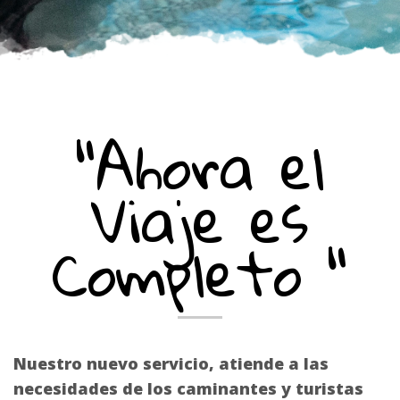
"Ahora el
Viaje es
Completo "
Nuestro nuevo servicio, atiende a las
necesidades de los caminantes y turistas