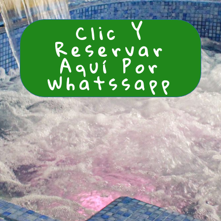
Clic Y
Reservar
Aquí Por
Whatssapp