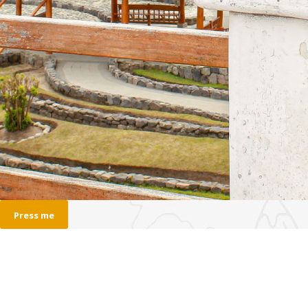
Press me