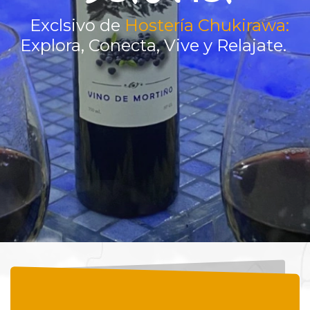
Exclsivo de
Hostería Chukirawa
:
Explora, Conecta, Vive y Relajate.