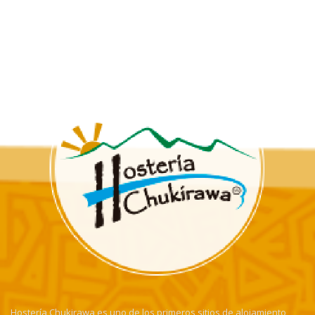
Hostería Chukirawa es uno de los primeros sitios de alojamiento