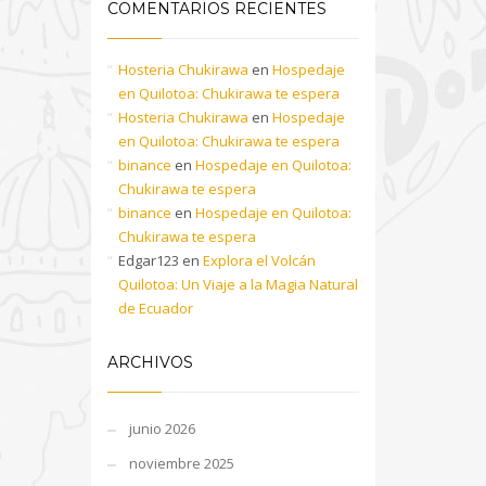
COMENTARIOS RECIENTES
Hosteria Chukirawa
en
Hospedaje
en Quilotoa: Chukirawa te espera
Hosteria Chukirawa
en
Hospedaje
en Quilotoa: Chukirawa te espera
binance
en
Hospedaje en Quilotoa:
Chukirawa te espera
binance
en
Hospedaje en Quilotoa:
Chukirawa te espera
Edgar123
en
Explora el Volcán
Quilotoa: Un Viaje a la Magia Natural
de Ecuador
ARCHIVOS
junio 2026
noviembre 2025