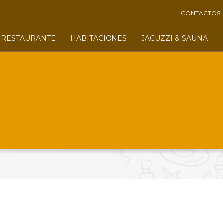
CONTACTOS:
RESTAURANTE
HABITACIONES
JACUZZI & SAUNA