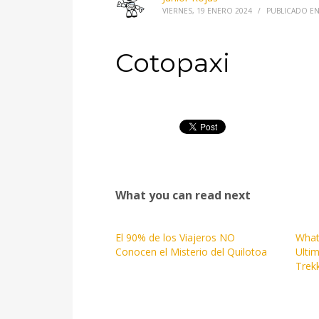
VIERNES, 19 ENERO 2024
/
PUBLICADO E
Cotopaxi
What you can read next
El 90% de los Viajeros NO
What
Conocen el Misterio del Quilotoa
Ultim
Trekk