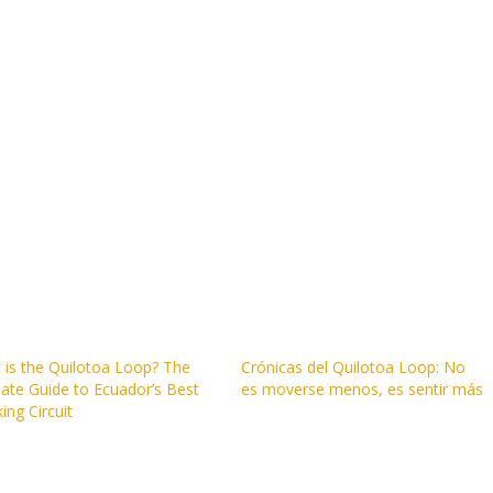
N
 is the Quilotoa Loop? The
Crónicas del Quilotoa Loop: No
ate Guide to Ecuador’s Best
es moverse menos, es sentir más
ing Circuit