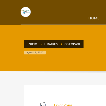
HOME
INICIO
LUGARES
COTOPAXI
agosto 8, 2026
Junior Rojas